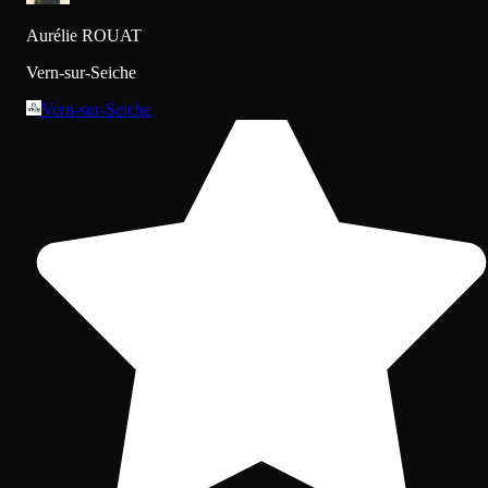
Aurélie ROUAT
Vern-sur-Seiche
Vern-sur-Seiche