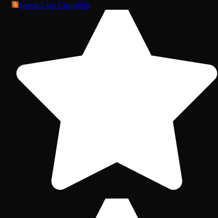
Tennis Club Chapellois