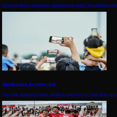
Scores en direct, classements, statistiques de match. Vos members viv
Application de votre club
Une vraie application native publiée à votre nom sur l'App Store et 