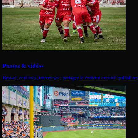
Photos & vidéos
Best-of, coulisses, interviews : partagez le contenu exclusif qui fait