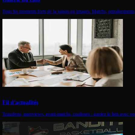
Tous les moments forts de la saison en images. Matchs, entraînements,
Fil d'actualités
Transferts, interviews, avant-matchs, coulisses : gardez le lien avec 