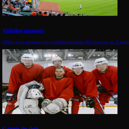
Visibilité sponsors
Offrez à vos sponsors une visibilité premium 365 jours par an. Espace dé
Galerie du club