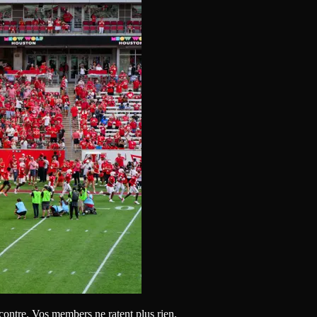
contre. Vos members ne ratent plus rien.