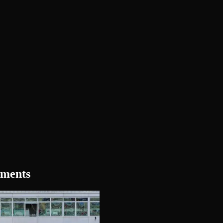
ements