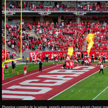
Planning complet de la saison, rappels automatiques avant chaque ren