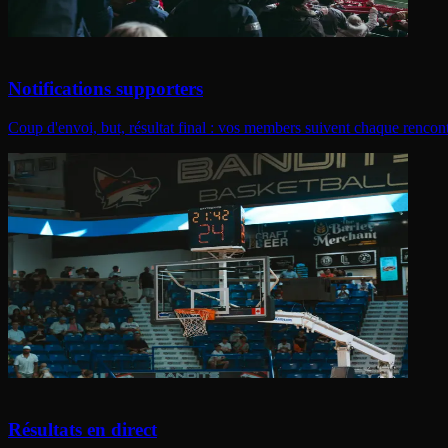
Notifications supporters
Coup d'envoi, but, résultat final : vos members suivent chaque rencont
Résultats en direct