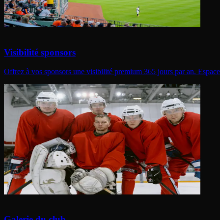
Visibilité sponsors
Offrez à vos sponsors une visibilité premium 365 jours par an. Espace dé
Galerie du club