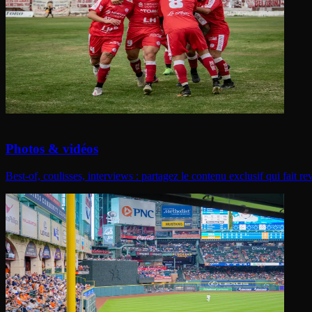
Photos & vidéos
Best-of, coulisses, interviews : partagez le contenu exclusif qui fait