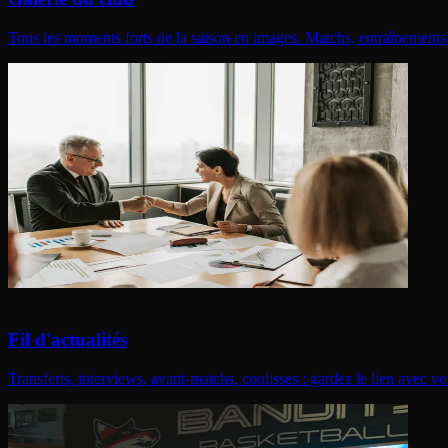
Tous les moments forts de la saison en images. Matchs, entraînements,
Fil d'actualités
Transferts, interviews, avant-matchs, coulisses : gardez le lien avec 