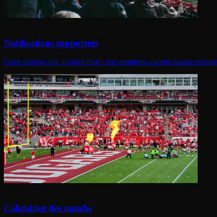
Notifications supporters
Coup d'envoi, but, résultat final : vos members suivent chaque rencont
Calendrier des matchs