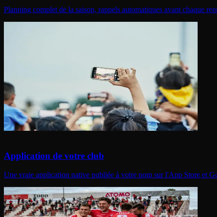
Planning complet de la saison, rappels automatiques avant chaque ren
Application de votre club
Une vraie application native publiée à votre nom sur l'App Store et 