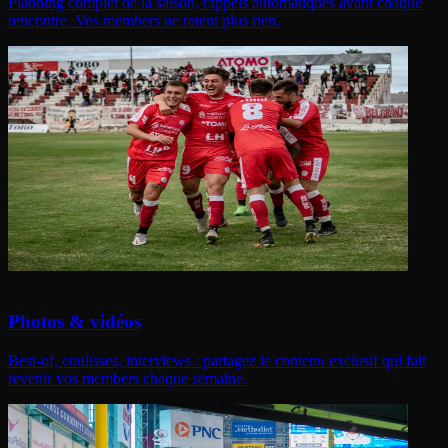
Planning complet de la saison, rappels automatiques avant chaque
rencontre. Vos members ne ratent plus rien.
Photos & vidéos
Best-of, coulisses, interviews : partagez le contenu exclusif qui fait
revenir vos members chaque semaine.