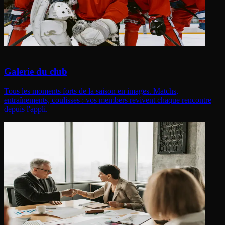
Galerie du club
Tous les moments forts de la saison en images. Matchs,
entraînements, coulisses : vos members revivent chaque rencontre
depuis l'appli.