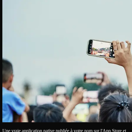
Une vraie application native publiée à votre nom sur l'App Store et