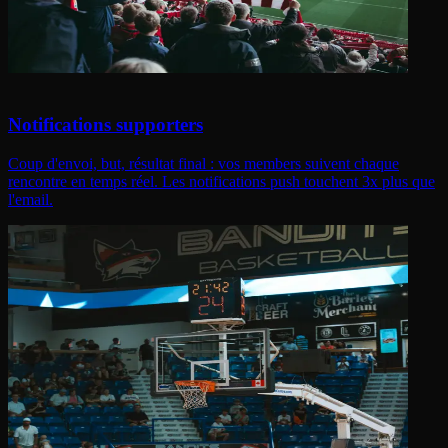
Notifications supporters
Coup d'envoi, but, résultat final : vos members suivent chaque
rencontre en temps réel. Les notifications push touchent 3x plus que
l'email.