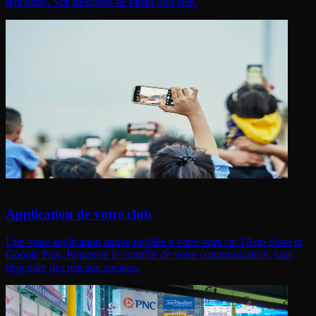
rencontre. Vos members ne ratent plus rien.
Application de votre club
Une vraie application native publiée à votre nom sur l'App Store et
Google Play. Reprenez le contrôle de votre communication, sans
dépendre des réseaux sociaux.