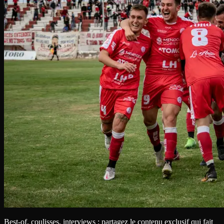
Best-of, coulisses, interviews : partagez le contenu exclusif qui fait