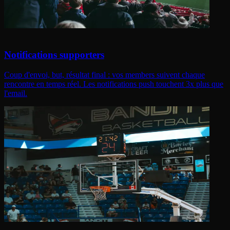
Notifications supporters
Coup d'envoi, but, résultat final : vos members suivent chaque
rencontre en temps réel. Les notifications push touchent 3x plus que
l'email.