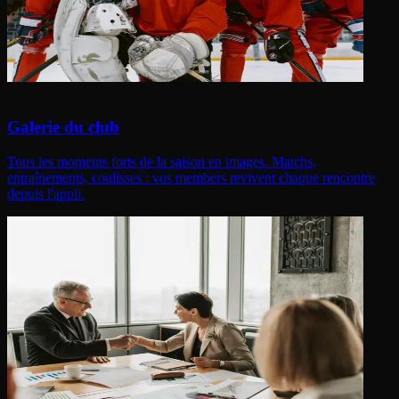
Galerie du club
Tous les moments forts de la saison en images. Matchs,
entraînements, coulisses : vos members revivent chaque rencontre
depuis l'appli.