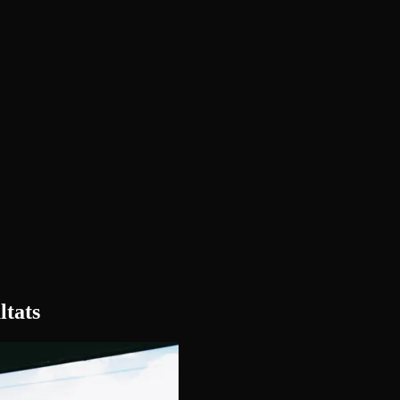
ltats