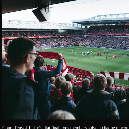
Coup d'envoi, but, résultat final : vos members suivent chaque rencont