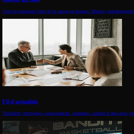
Tous les moments forts de la saison en images. Matchs, entraînements,
Fil d'actualités
Transferts, interviews, avant-matchs, coulisses : gardez le lien avec 