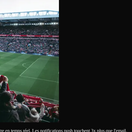
re en temps réel. Les notifications push touchent 3x plus que l'email.