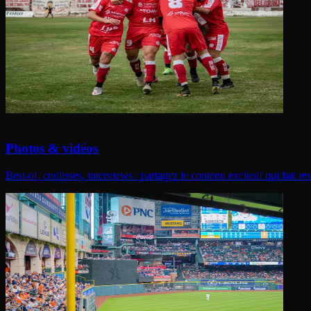
Photos & vidéos
Best-of, coulisses, interviews : partagez le contenu exclusif qui fait