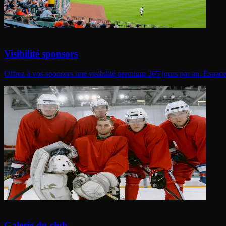
Visibilité sponsors
Offrez à vos sponsors une visibilité premium 365 jours par an. Espace dé
Galerie du club