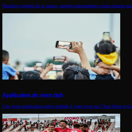
Planning complet de la saison, rappels automatiques avant chaque ren
Application de votre club
Une vraie application native publiée à votre nom sur l'App Store et 