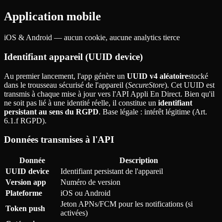
Application mobile
iOS & Android — aucun cookie, aucune analytics tierce
Identifiant appareil (UUID device)
Au premier lancement, l'app génère un
UUID v4 aléatoire
stocké
dans le trousseau sécurisé de l'appareil (
SecureStore
). Cet UUID est
transmis à chaque mise à jour vers l'API Appli En Direct. Bien qu'il
ne soit pas lié à une identité réelle, il constitue un
identifiant
persistant au sens du RGPD
. Base légale
: intérêt légitime (Art.
6.1.f RGPD).
Données transmises à l'API
Donnée
Description
UUID device
Identifiant persistant de l'appareil
Version app
Numéro de version
Plateforme
iOS ou Android
Jeton APNs/FCM pour les notifications (si
Token push
activées)