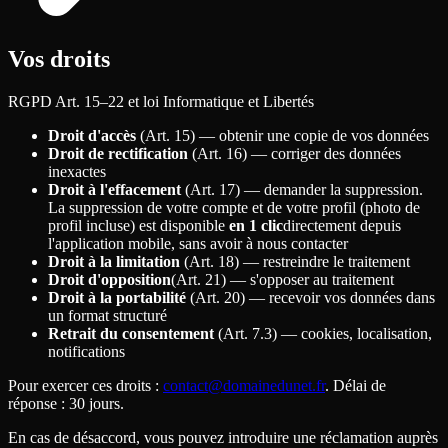
Vos droits
RGPD Art. 15–22 et loi Informatique et Libertés
Droit d'accès
(Art. 15) — obtenir une copie de vos données
Droit de rectification
(Art. 16) — corriger des données
inexactes
Droit à l'effacement
(Art. 17) — demander la suppression.
La suppression de votre compte et de votre profil (photo de
profil incluse) est disponible
en 1 clic
directement depuis
l'application mobile, sans avoir à nous contacter
Droit à la limitation
(Art. 18) — restreindre le traitement
Droit d'opposition
(Art. 21) — s'opposer au traitement
Droit à la portabilité
(Art. 20) — recevoir vos données dans
un format structuré
Retrait du consentement
(Art. 7.3) — cookies, localisation,
notifications
Pour exercer ces droits
:
contact@domainedunet.fr
. Délai de
réponse
: 30 jours.
En cas de désaccord, vous pouvez introduire une réclamation auprès