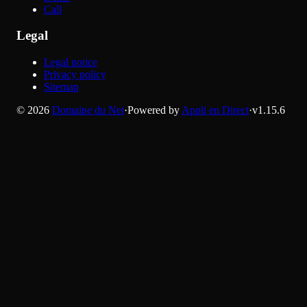
Call
Legal
Legal notice
Privacy policy
Sitemap
©
2026
Domaine du Net
·
Powered by
Appli en Direct
·
v
1.15.6