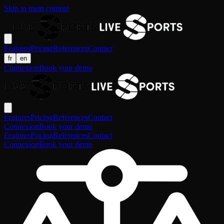
Skip to main content
Features
Pricing
References
Contact
fr
en
Connexion
Book your demo
Features
Pricing
References
Contact
Connexion
Book your demo
Features
Pricing
References
Contact
Connexion
Book your demo