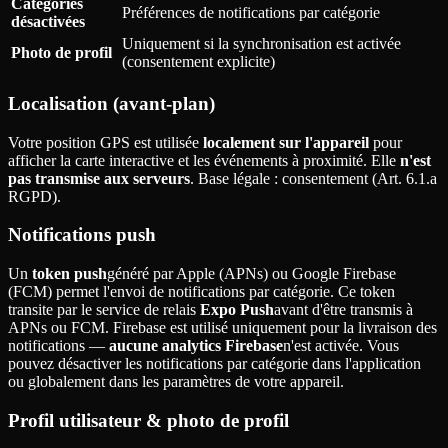
Catégories
Préférences de notifications par catégorie
désactivées
Uniquement si la synchronisation est activée
Photo de profil
(consentement explicite)
Localisation (avant-plan)
Votre position GPS est utilisée
localement sur l'appareil
pour
afficher la carte interactive et les événements à proximité. Elle
n'est
pas transmise aux serveurs
. Base légale
: consentement (Art. 6.1.a
RGPD).
Notifications push
Un
token push
généré par Apple (APNs) ou Google Firebase
(FCM) permet l'envoi de notifications par catégorie. Ce token
transite par le service de relais
Expo Push
avant d'être transmis à
APNs ou FCM. Firebase est utilisé uniquement pour la livraison des
notifications —
aucune analytics Firebase
n'est activée. Vous
pouvez désactiver les notifications par catégorie dans l'application
ou globalement dans les paramètres de votre appareil.
Profil utilisateur & photo de profil