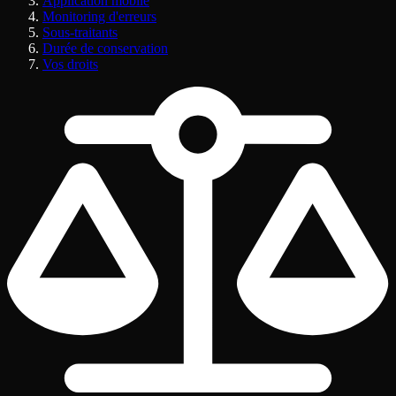
Application mobile
Monitoring d'erreurs
Sous-traitants
Durée de conservation
Vos droits