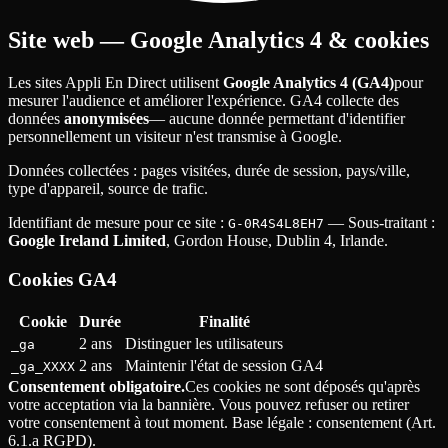
Site web — Google Analytics 4 & cookies
Les sites Appli En Direct utilisent
Google Analytics 4 (GA4)
pour
mesurer l'audience et améliorer l'expérience. GA4 collecte des
données
anonymisées
— aucune donnée permettant d'identifier
personnellement un visiteur n'est transmise à Google.
Données collectées
: pages visitées, durée de session, pays/ville,
type d'appareil, source de trafic.
Identifiant de mesure pour ce site
:
— Sous-traitant
:
G-0R4S4L8EH7
Google Ireland Limited
, Gordon House, Dublin 4, Irlande.
Cookies GA4
Cookie
Durée
Finalité
2 ans
Distinguer les utilisateurs
_ga
2 ans
Maintenir l'état de session GA4
_ga_XXXX
Consentement obligatoire.
Ces cookies ne sont déposés qu'après
votre acceptation via la bannière. Vous pouvez refuser ou retirer
votre consentement à tout moment. Base légale
: consentement (Art.
6.1.a RGPD).