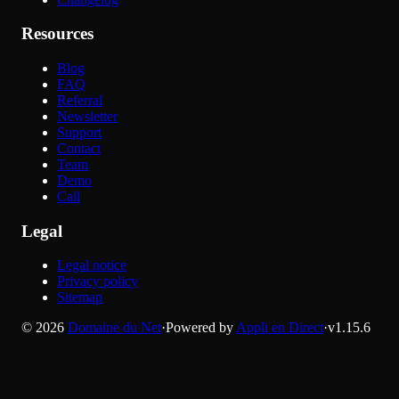
Resources
Blog
FAQ
Referral
Newsletter
Support
Contact
Team
Demo
Call
Legal
Legal notice
Privacy policy
Sitemap
©
2026
Domaine du Net
·
Powered by
Appli en Direct
·
v
1.15.6