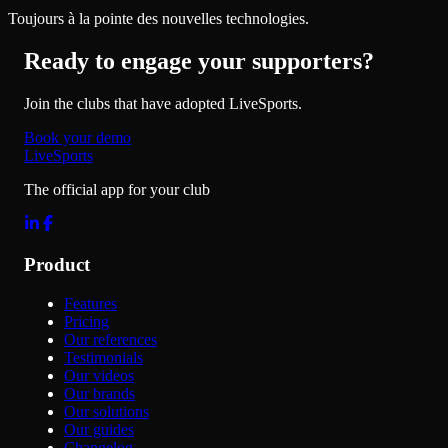
Toujours à la pointe des nouvelles technologies.
Ready to engage your supporters?
Join the clubs that have adopted LiveSports.
Book your demo
LiveSports
The official app for your club
Product
Features
Pricing
Our references
Testimonials
Our videos
Our brands
Our solutions
Our guides
Changelog