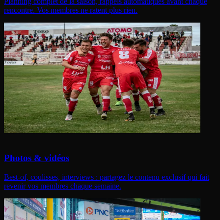
Planning complet de la saison, rappels automatiques avant chaque
rencontre. Vos membres ne ratent plus rien.
Photos & vidéos
Best-of, coulisses, interviews : partagez le contenu exclusif qui fait
revenir vos membres chaque semaine.