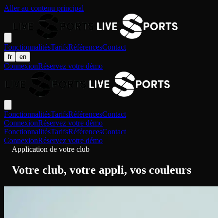
Aller au contenu principal
Fonctionnalités
Tarifs
Références
Contact
fr
en
Connexion
Réservez votre démo
Fonctionnalités
Tarifs
Références
Contact
Connexion
Réservez votre démo
Fonctionnalités
Tarifs
Références
Contact
Connexion
Réservez votre démo
Application de votre club
Votre club, votre appli, vos couleurs