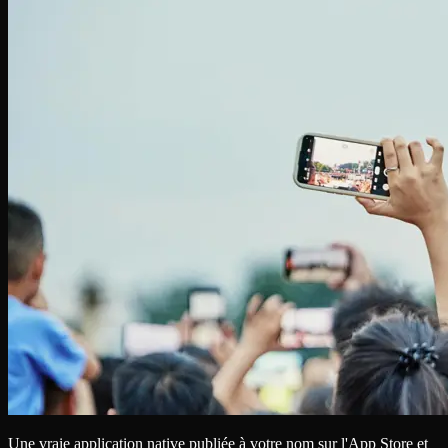
Une vraie application native publiée à votre nom sur l'App Store et