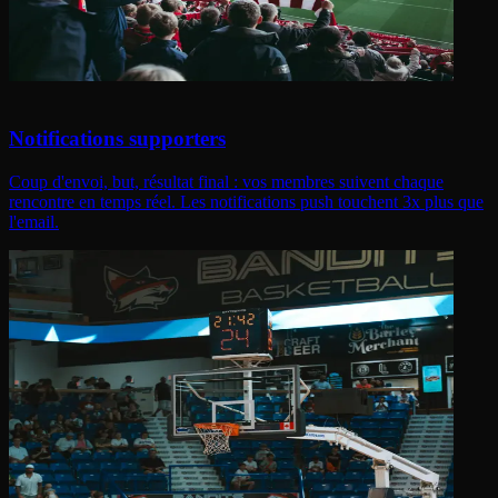
Notifications supporters
Coup d'envoi, but, résultat final : vos membres suivent chaque
rencontre en temps réel. Les notifications push touchent 3x plus que
l'email.