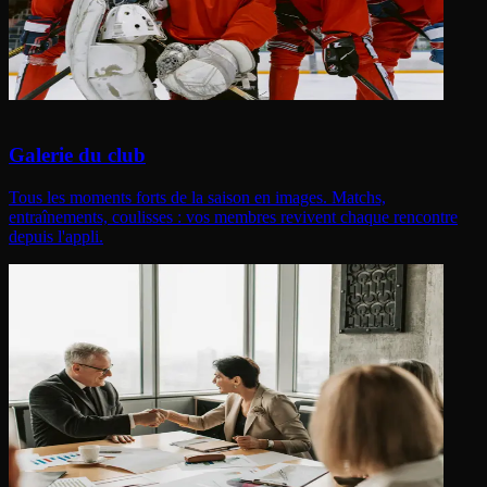
Galerie du club
Tous les moments forts de la saison en images. Matchs,
entraînements, coulisses : vos membres revivent chaque rencontre
depuis l'appli.