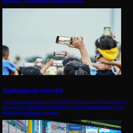
rencontre. Vos membres ne ratent plus rien.
Application de votre club
Une vraie application native publiée à votre nom sur l'App Store et
Google Play. Reprenez le contrôle de votre communication, sans
dépendre des réseaux sociaux.