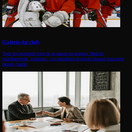
Galerie du club
Tous les moments forts de la saison en images. Matchs,
entraînements, coulisses : vos membres revivent chaque rencontre
depuis l'appli.