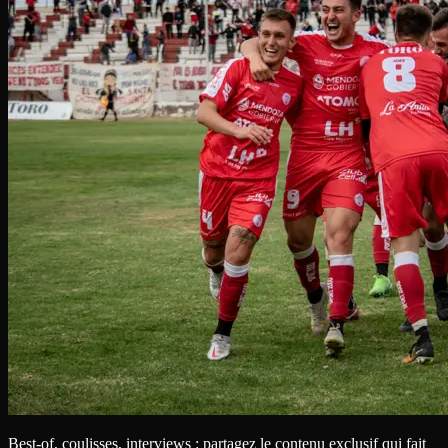
Best-of, coulisses, interviews : partagez le contenu exclusif qui fait