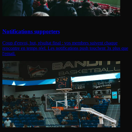
Notifications supporters
Coup d'envoi, but, résultat final : vos membres suivent chaque
rencontre en temps réel. Les notifications push touchent 3x plus que
l'email.